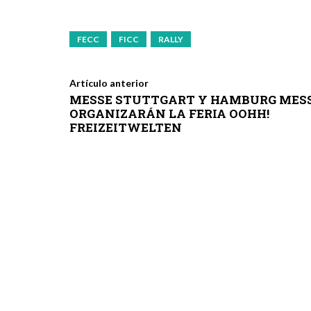
FECC
FICC
RALLY
Artículo anterior
MESSE STUTTGART Y HAMBURG MES
ORGANIZARÁN LA FERIA OOHH!
FREIZEITWELTEN