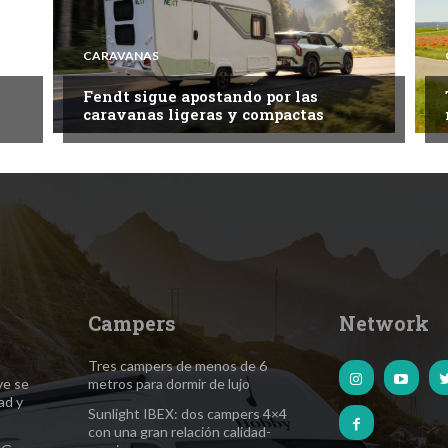
CARAVANAS
Fendt sigue apostando por las
caravanas ligeras y compactas
Campers
Network
Tres campers de menos de 6
ve se
metros para dormir de lujo
ad y
Sunlight IBEX: dos campers 4×4
con una gran relación calidad-