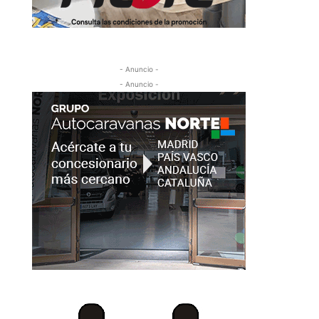
- Anuncio -
- Anuncio -