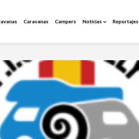
ravanas
Caravanas
Campers
Noticias
Reportajes