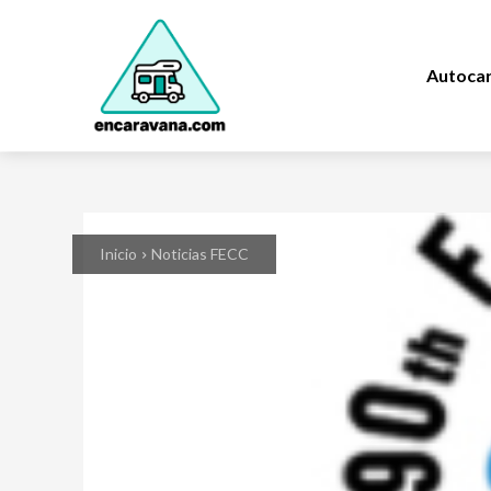
Autoca
Inicio
Noticias FECC