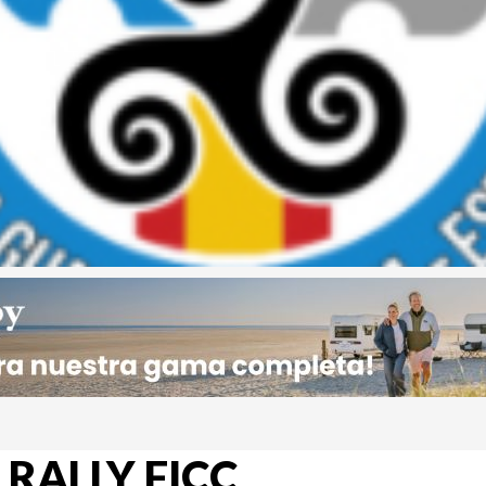
 RALLY FICC