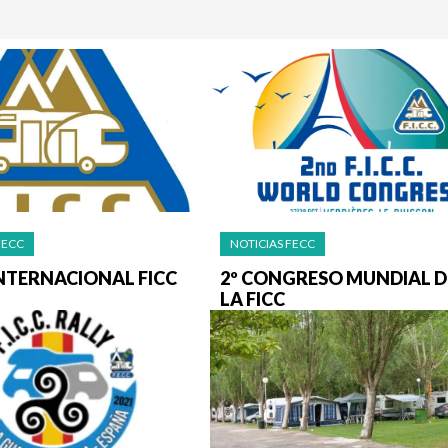
FECC
NOTICIAS FECC
INTERNACIONAL FICC
2º CONGRESO MUNDIAL D
LA FICC