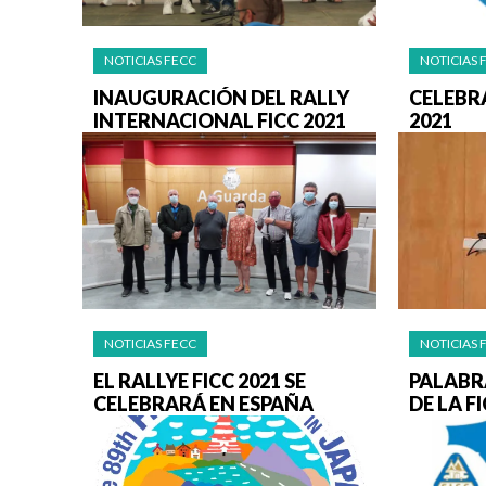
NOTICIAS FECC
NOTICIAS 
INAUGURACIÓN DEL RALLY
CELEBRA
INTERNACIONAL FICC 2021
2021
NOTICIAS FECC
NOTICIAS 
EL RALLYE FICC 2021 SE
PALABR
CELEBRARÁ EN ESPAÑA
DE LA F