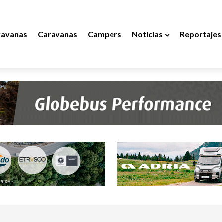
ravanas
Caravanas
Campers
Noticias
Reportajes