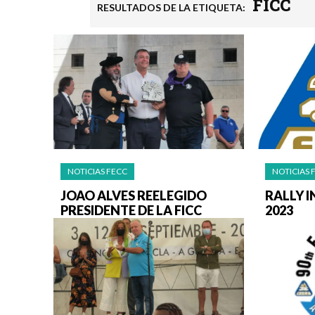
FICC
RESULTADOS DE LA ETIQUETA:
NOTICIAS FECC
NOTICIAS 
JOAO ALVES REELEGIDO
RALLY 
PRESIDENTE DE LA FICC
2023