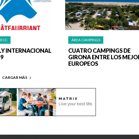
FECC
ÁREA CAMPINGS
LLY INTERNACIONAL
CUATRO CAMPINGS DE
19
GIRONA ENTRE LOS MEJO
EUROPEOS
CARGAR MÁS