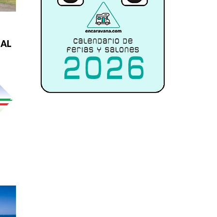
NAL
L