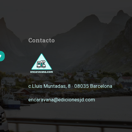
Contacto
c.Lluis Muntadas, 8 · 08035 Barcelona
encaravana@edicionesjd.com