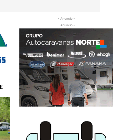
- Anuncio -
- Anuncio -
E