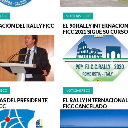
FECC
NOTICIAS FECC
CIÓN DEL RALLY FICC
EL 90 RALLY INTERNACIO
FICC 2021 SIGUE SU CURSO
FECC
NOTICIAS FECC
AS DEL PRESIDENTE
EL RALLY INTERNACIONA
ICC
FICC CANCELADO