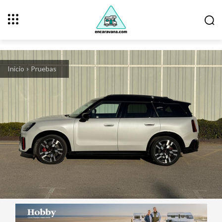
Inicio
Pruebas