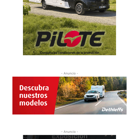
- Anuncio -
- Anuncio -