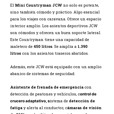
El
Mini Countryman JCW
no solo es potente,
sino también cómodo y práctico. Algo esencial
para los viajes con caravana. Ofrece un espacio
interior amplio. Los asientos deportivos JCW
son cómodos y ofrecen un buen soporte lateral.
Este Countryman tiene una capacidad de
maletero de
450 litros
. Se amplía a
1.390
litros
con los asientos traseros abatidos.
Además, este JCW está equipado con un amplio
abanico de sistemas de seguridad:
Asistente de frenada de emergencia
con
detección de peatones y vehículos, c
ontrol de
istema de
detección de
crucero adaptativo, s
fatiga
y alerta al conductor, c
ámaras de visión