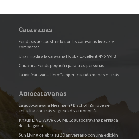
Caravanas
Fendt sigue apostando por las caravanas ligeras y
compactas
Una mirada a la caravana Hobby Excellent 495 WFB
Caravana Fendt pequeña para tres personas
La minicaravana HeroCamper: cuando menos es más
Autocaravanas
La autocaravana Niesmann+Bischoff iSmove se
actualiza con más seguridad y autonomía
Knaus L!VE Wave 650 MEG: autocaravana perfilada
de alta gama
Sun Living celebra su 20 aniversario con una edición