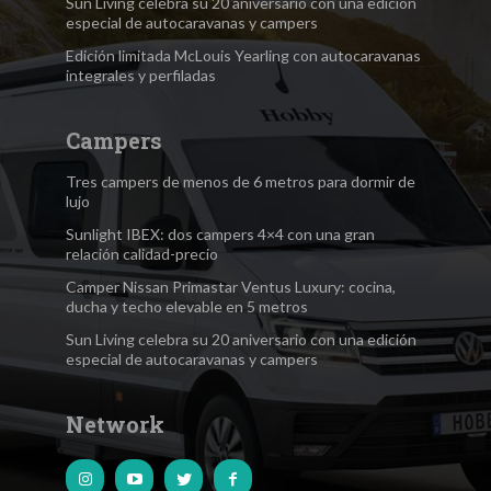
Sun Living celebra su 20 aniversario con una edición
especial de autocaravanas y campers
Edición limitada McLouis Yearling con autocaravanas
integrales y perfiladas
Campers
Tres campers de menos de 6 metros para dormir de
lujo
Sunlight IBEX: dos campers 4×4 con una gran
relación calidad-precio
Camper Nissan Primastar Ventus Luxury: cocina,
ducha y techo elevable en 5 metros
Sun Living celebra su 20 aniversario con una edición
especial de autocaravanas y campers
Network