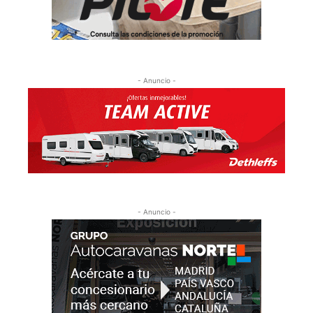
- Anuncio -
- Anuncio -