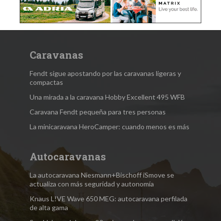
Caravanas
Fendt sigue apostando por las caravanas ligeras y
compactas
Una mirada a la caravana Hobby Excellent 495 WFB
Caravana Fendt pequeña para tres personas
La minicaravana HeroCamper: cuando menos es más
Autocaravanas
La autocaravana Niesmann+Bischoff iSmove se
actualiza con más seguridad y autonomía
Knaus L!VE Wave 650 MEG: autocaravana perfilada
de alta gama