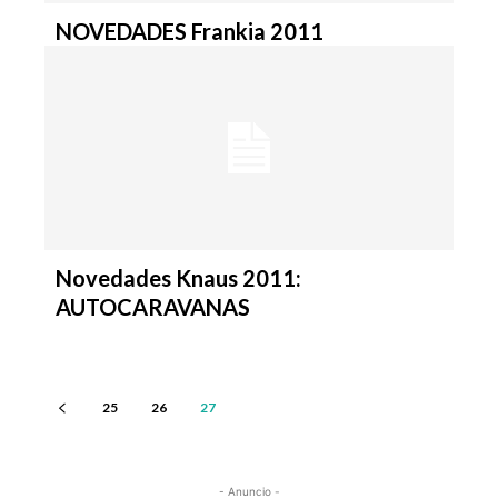
NOVEDADES Frankia 2011
Novedades Knaus 2011:
AUTOCARAVANAS
25
26
27
- Anuncio -