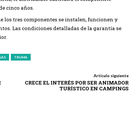
de cinco años.
ue los tres componentes se instalen, funcionen y
tos. Las condiciones detalladas de la garantía se
or.
GAS
TRUMA
Artículo siguiente
R
CRECE EL INTERÉS POR SER ANIMADOR
TURÍSTICO EN CAMPINGS