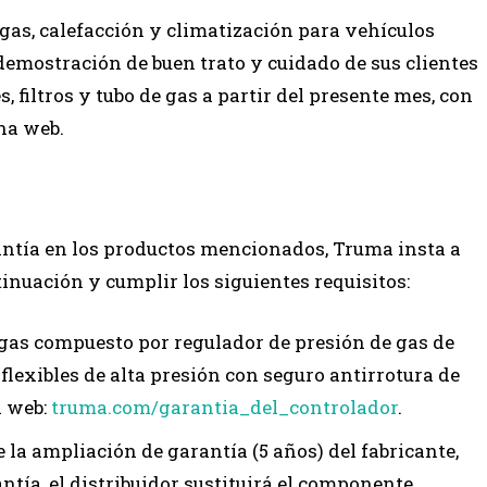
as, calefacción y climatización para vehículos
demostración de buen trato y cuidado de sus clientes
, filtros y tubo de gas a partir del presente mes, con
ina web.
rantía en los productos mencionados, Truma insta a
nuación y cumplir los siguientes requisitos:
 gas compuesto por regulador de presión de gas de
 flexibles de alta presión con seguro antirrotura de
a web:
truma.com/garantia_del_controlador
.
 la ampliación de garantía (5 años) del fabricante,
tía, el distribuidor sustituirá el componente