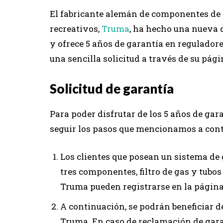
El fabricante alemán de componentes de g
recreativos,
Truma
, ha hecho una nueva 
y ofrece 5 años de garantía en reguladores
una sencilla solicitud a través de su pág
Solicitud de garantía
Para poder disfrutar de los 5 años de ga
seguir los pasos que mencionamos a conti
Los clientes que posean un sistema de
tres componentes, filtro de gas y tubos
Truma pueden registrarse en la págin
A continuación, se podrán beneficiar de
Truma. En caso de reclamación de garan