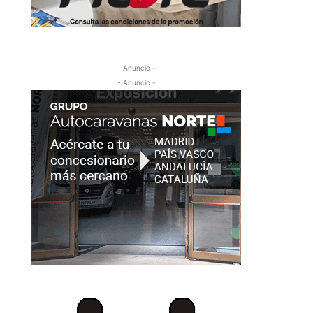
- Anuncio -
- Anuncio -