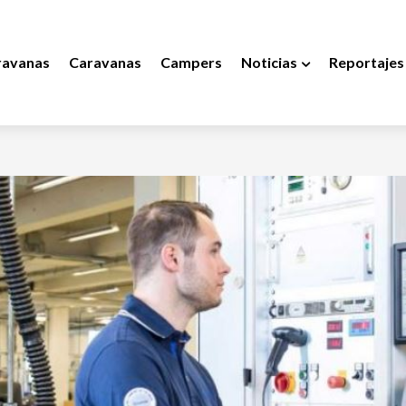
ravanas
Caravanas
Campers
Noticias
Reportajes