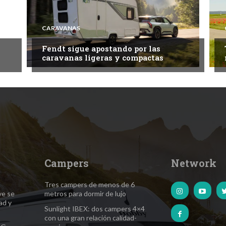
CARAVANAS
Fendt sigue apostando por las
caravanas ligeras y compactas
Campers
Network
Tres campers de menos de 6
ve se
metros para dormir de lujo
ad y
Sunlight IBEX: dos campers 4×4
con una gran relación calidad-