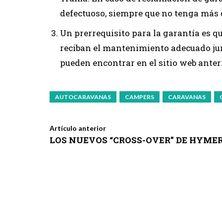
defectuoso, siempre que no tenga más 
Un prerrequisito para la garantía es q
reciban el mantenimiento adecuado jun
pueden encontrar en el sitio web anteri
AUTOCARAVANAS
CAMPERS
CARAVANAS
Artículo anterior
LOS NUEVOS “CROSS-OVER” DE HYME