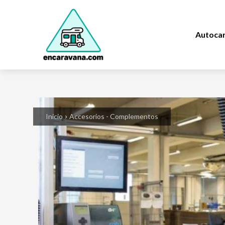
Autoca
Inicio
Accesorios - Complementos