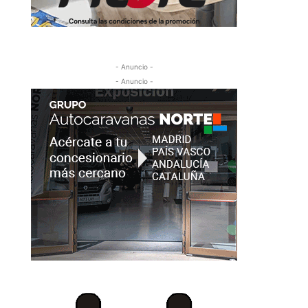
- Anuncio -
- Anuncio -