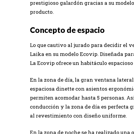
prestigioso galardón gracias a su modelo
producto.
Concepto de espacio
Lo que cautivo al jurado para decidir el 
Laika en su modelo Ecovip. Diseñada para
La Ecovip ofrece un habitáculo espacioso
En la zona de día, la gran ventana lateral
espaciosa dinette con asientos ergonómic
permiten acomodar hasta 5 personas. Asi
conducción y la zona de día es perfecta g
al revestimiento con diseño uniforme.
En la zona de noche se ha realizado una o