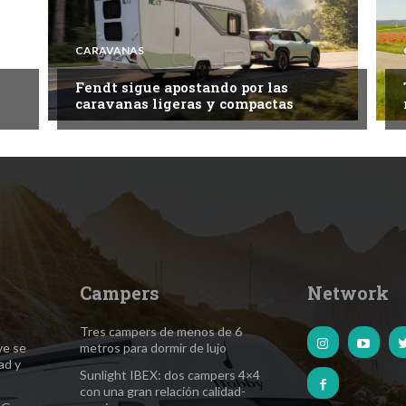
CARAVANAS
Fendt sigue apostando por las
caravanas ligeras y compactas
Campers
Network
Tres campers de menos de 6
ve se
metros para dormir de lujo
ad y
Sunlight IBEX: dos campers 4×4
con una gran relación calidad-