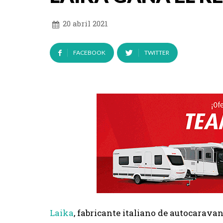
20 abril 2021
FACEBOOK
TWITTER
Laika
, fabricante italiano de autocarava