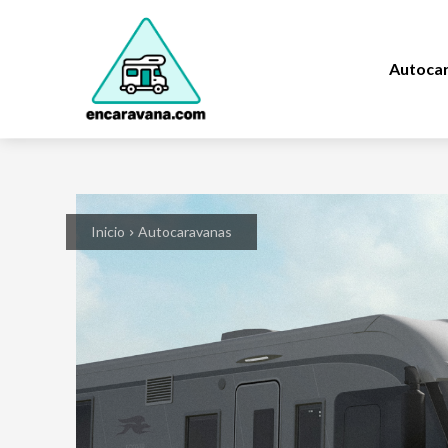
Autoca
Inicio
Autocaravanas