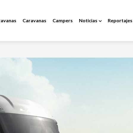
ravanas
Caravanas
Campers
Noticias
Reportajes