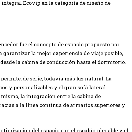
 integral Ecovip en la categoría de diseño de
vencedor fue el concepto de espacio propuesto por
 garantizar la mejor experiencia de viaje posible,
 desde la cabina de conducción hasta el dormitorio.
 permite, de serie, todavía más luz natural. La
os y personalizables y el gran sofá lateral
mismo, la integración entre la cabina de
racias a la línea continua de armarios superiores y
ptimización del espacio con el escalón plegable y el