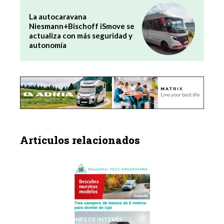
La autocaravana
Niesmann+Bischoff iSmove se
actualiza con más seguridad y
autonomía
Artículos relacionados
INFORMACIONES DE INTERÉS