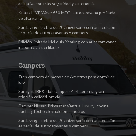
actualiza con más seguridad y autonomía
Knaus L!VE Wave 650 MEG: autocaravana perfilada
de alta gama
Sun Living celebra su 20 aniversario con una edición
especial de autocaravanas y campers
Edición limitada McLouis Yearling con autocaravanas
integrales y perfiladas
Campers
Tres campers de menos de 6 metros para dormir de
lujo
Sunlight IBEX: dos campers 4×4 con una gran
relación calidad-precio
Camper Nissan Primastar Ventus Luxury: cocina,
ducha y techo elevable en 5 metros
Sun Living celebra su 20 aniversario con una edición
especial de autocaravanas y campers