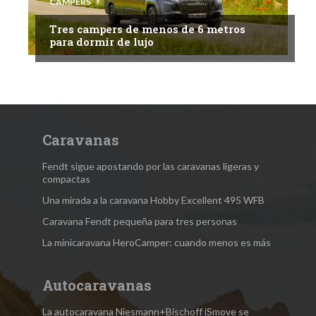
CAMPERS
Tres campers de menos de 6 metros
para dormir de lujo
Caravanas
Fendt sigue apostando por las caravanas ligeras y
compactas
Una mirada a la caravana Hobby Excellent 495 WFB
Caravana Fendt pequeña para tres personas
La minicaravana HeroCamper: cuando menos es más
Autocaravanas
La autocaravana Niesmann+Bischoff iSmove se