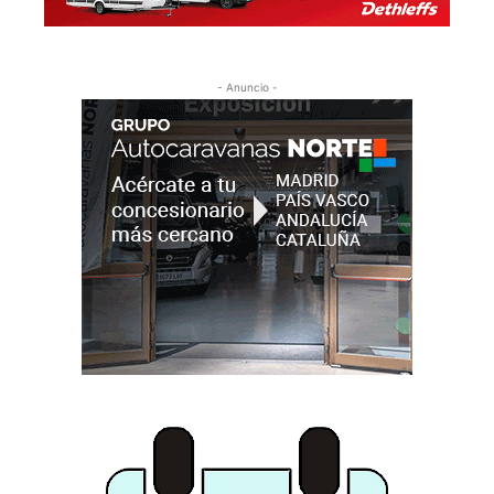
- Anuncio -