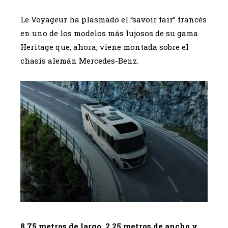
Le Voyageur ha plasmado el “savoir fair” francés
en uno de los modelos más lujosos de su gama
Heritage que, ahora, viene montada sobre el
chasis alemán Mercedes-Benz.
8,75 metros de largo, 2,25 metros de ancho y