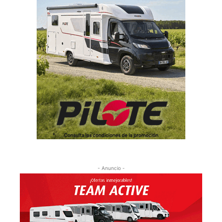
- Anuncio -