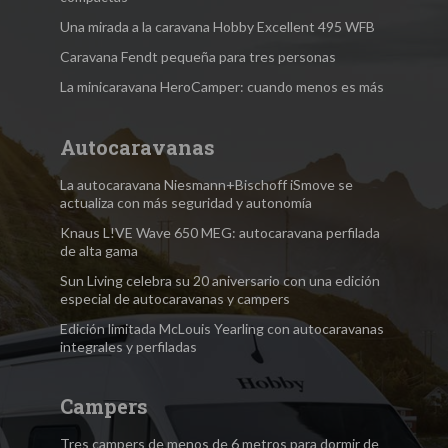
Una mirada a la caravana Hobby Excellent 495 WFB
Caravana Fendt pequeña para tres personas
La minicaravana HeroCamper: cuando menos es más
Autocaravanas
La autocaravana Niesmann+Bischoff iSmove se
actualiza con más seguridad y autonomía
Knaus L!VE Wave 650 MEG: autocaravana perfilada
de alta gama
Sun Living celebra su 20 aniversario con una edición
especial de autocaravanas y campers
Edición limitada McLouis Yearling con autocaravanas
integrales y perfiladas
Campers
Tres campers de menos de 6 metros para dormir de