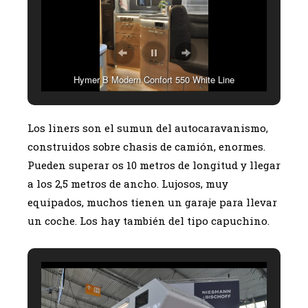
Hymer B Modern Confort 550 White Line
Los liners son el sumun del autocaravanismo,
construidos sobre chasis de camión, enormes.
Pueden superar os 10 metros de longitud y llegar
a los 2,5 metros de ancho. Lujosos, muy
equipados, muchos tienen un garaje para llevar
un coche. Los hay también del tipo capuchino.