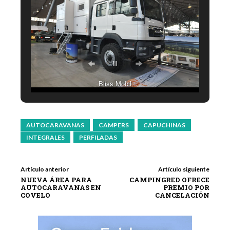
Bliss Mobil
AUTOCARAVANAS
CAMPERS
CAPUCHINAS
INTEGRALES
PERFILADAS
Artículo anterior
Artículo siguiente
NUEVA ÁREA PARA
CAMPINGRED OFRECE
AUTOCARAVANAS EN
PREMIO POR
COVELO
CANCELACIÓN