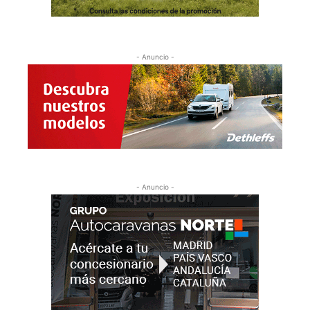
- Anuncio -
- Anuncio -