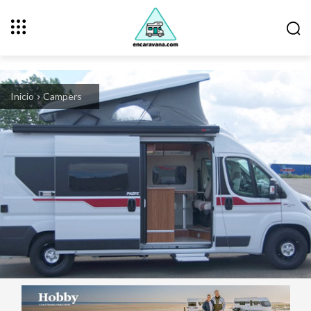
Inicio
Campers