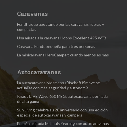
Caravanas
Fendt sigue apostando por las caravanas ligeras y
compactas
Una mirada a la caravana Hobby Excellent 495 WFB
Caravana Fendt pequeña para tres personas
La minicaravana HeroCamper: cuando menos es más
Autocaravanas
La autocaravana Niesmann+Bischoff iSmove se
actualiza con más seguridad y autonomía
Knaus L!VE Wave 650 MEG: autocaravana perfilada
de alta gama
Sun Living celebra su 20 aniversario con una edición
especial de autocaravanas y campers
Edición limitada McLouis Yearling con autocaravanas