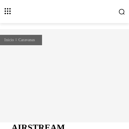
Inicio
Caravanas
AIRSTREAM BASECAMP: