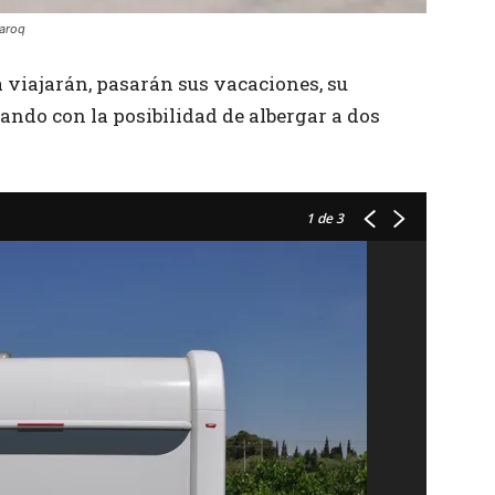
Karoq
 viajarán, pasarán sus vacaciones, su
ando con la posibilidad de albergar a dos
1
de 3