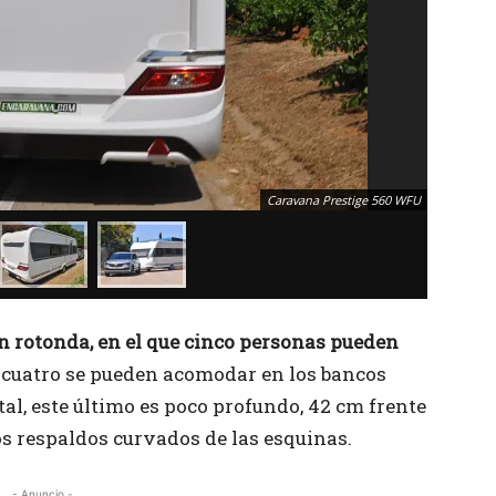
Caravana Prestige 560 WFU
n rotonda, en el que cinco personas pueden
, cuatro se pueden acomodar en los bancos
ntal, este último es poco profundo, 42 cm frente
los respaldos curvados de las esquinas.
- Anuncio -