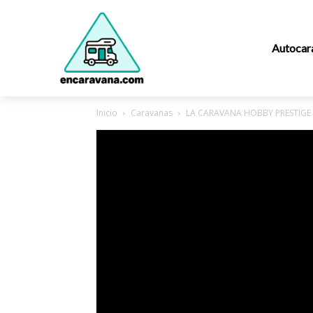
Autocar
Inicio
Caravanas
LA CARAVANA HOBBY PRESTIGE