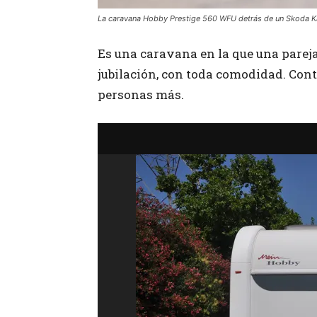
La caravana Hobby Prestige 560 WFU detrás de un Skoda 
Es una caravana en la que una pareja
jubilación, con toda comodidad. Cont
personas más.