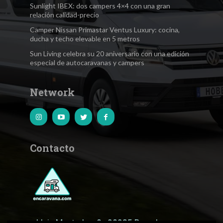
Sunlight IBEX: dos campers 4×4 con una gran
relación calidad-precio
Camper Nissan Primastar Ventus Luxury: cocina,
ducha y techo elevable en 5 metros
Sun Living celebra su 20 aniversario con una edición
especial de autocaravanas y campers
Network
Contacto
c.Lluis Muntadas, 8 · 08035 Barcelona