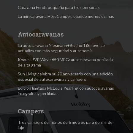
Caravana Fendt pequeña para tres personas
La minicaravana HeroCamper: cuando menos es más
Autocaravanas
La autocaravana Niesmann+Bischoff iSmove se
actualiza con más seguridad y autonomía
Knaus L!VE Wave 650 MEG: autocaravana perfilada
de alta gama
Sun Living celebra su 20 aniversario con una edición
especial de autocaravanas y campers
Edición limitada McLouis Yearling con autocaravanas
integrales y perfiladas
Campers
Tres campers de menos de 6 metros para dormir de
lujo