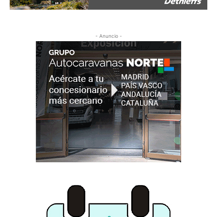
- Anuncio -