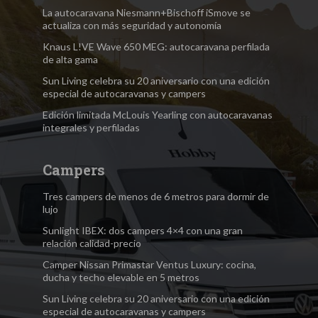
La autocaravana Niesmann+Bischoff iSmove se
actualiza con más seguridad y autonomía
Knaus L!VE Wave 650 MEG: autocaravana perfilada
de alta gama
Sun Living celebra su 20 aniversario con una edición
especial de autocaravanas y campers
Edición limitada McLouis Yearling con autocaravanas
integrales y perfiladas
Campers
Tres campers de menos de 6 metros para dormir de
lujo
Sunlight IBEX: dos campers 4×4 con una gran
relación calidad-precio
Camper Nissan Primastar Ventus Luxury: cocina,
ducha y techo elevable en 5 metros
Sun Living celebra su 20 aniversario con una edición
especial de autocaravanas y campers