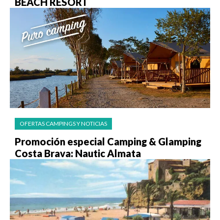
BEACH RESORT
OFERTAS CAMPINGS Y NOTICIAS
Promoción especial Camping & Glamping
Costa Brava: Nautic Almata