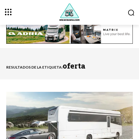
oferta
RESULTADOS DE LA ETIQUETA: