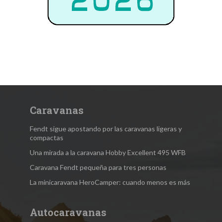
Caravanas
Fendt sigue apostando por las caravanas ligeras y
compactas
Una mirada a la caravana Hobby Excellent 495 WFB
Caravana Fendt pequeña para tres personas
La minicaravana HeroCamper: cuando menos es más
Autocaravanas