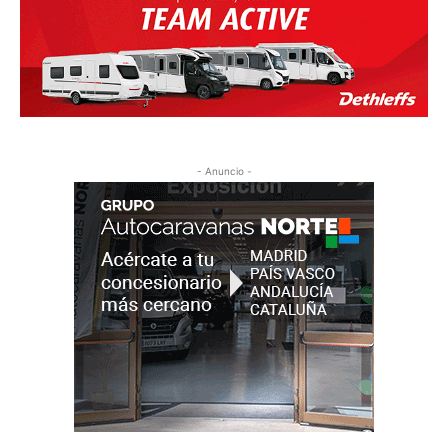
- Anuncio -