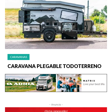
CARAVANAS
CARAVANA PLEGABLE TODOTERRENO
- Anuncio -