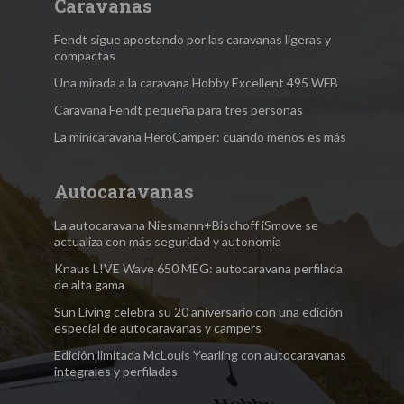
Caravanas
Fendt sigue apostando por las caravanas ligeras y
compactas
Una mirada a la caravana Hobby Excellent 495 WFB
Caravana Fendt pequeña para tres personas
La minicaravana HeroCamper: cuando menos es más
Autocaravanas
La autocaravana Niesmann+Bischoff iSmove se
actualiza con más seguridad y autonomía
Knaus L!VE Wave 650 MEG: autocaravana perfilada
de alta gama
Sun Living celebra su 20 aniversario con una edición
especial de autocaravanas y campers
Edición limitada McLouis Yearling con autocaravanas
integrales y perfiladas