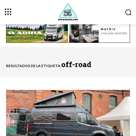
off-road
RESULTADOS DE LA ETIQUETA: