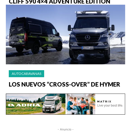
CLIFF 590 4×4 ADVENTURE EDITION
AUTOCARAVANAS
LOS NUEVOS “CROSS-OVER” DE HYMER
- Anuncio -