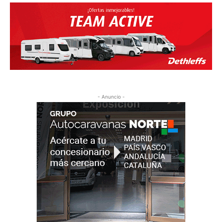
- Anuncio -