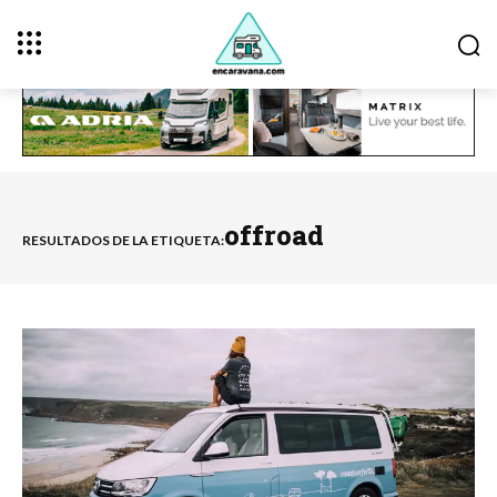
offroad
RESULTADOS DE LA ETIQUETA: