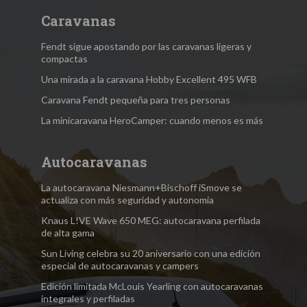
Caravanas
Fendt sigue apostando por las caravanas ligeras y
compactas
Una mirada a la caravana Hobby Excellent 495 WFB
Caravana Fendt pequeña para tres personas
La minicaravana HeroCamper: cuando menos es más
Autocaravanas
La autocaravana Niesmann+Bischoff iSmove se
actualiza con más seguridad y autonomía
Knaus L!VE Wave 650 MEG: autocaravana perfilada
de alta gama
Sun Living celebra su 20 aniversario con una edición
especial de autocaravanas y campers
Edición limitada McLouis Yearling con autocaravanas
integrales y perfiladas