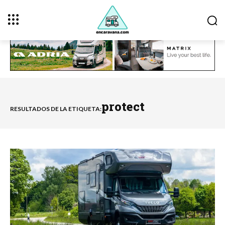
protect
RESULTADOS DE LA ETIQUETA: