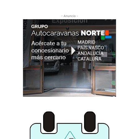
- Anuncio -