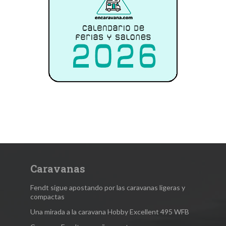
Caravanas
Fendt sigue apostando por las caravanas ligeras y
compactas
Una mirada a la caravana Hobby Excellent 495 WFB