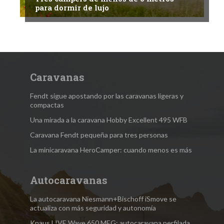
para dormir de lujo
Caravanas
Fendt sigue apostando por las caravanas ligeras y
compactas
Una mirada a la caravana Hobby Excellent 495 WFB
Caravana Fendt pequeña para tres personas
La minicaravana HeroCamper: cuando menos es más
Autocaravanas
La autocaravana Niesmann+Bischoff iSmove se
actualiza con más seguridad y autonomía
Knaus L!VE Wave 650 MEG: autocaravana perfilada