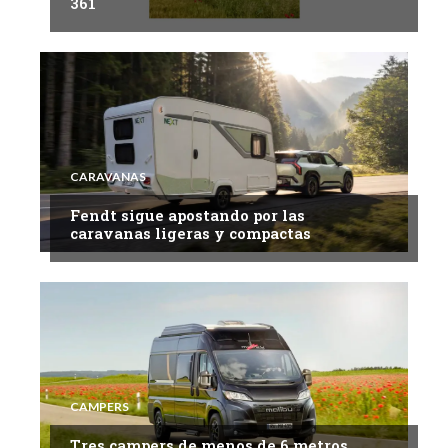
361
CARAVANAS
Fendt sigue apostando por las
caravanas ligeras y compactas
CAMPERS
Tres campers de menos de 6 metros