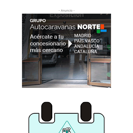
- Anuncio -