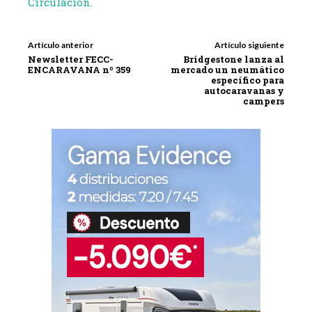
Circulación.
Artículo anterior
Artículo siguiente
Newsletter FECC-
Bridgestone lanza al
ENCARAVANA nº 359
mercado un neumático
específico para
autocaravanas y
campers