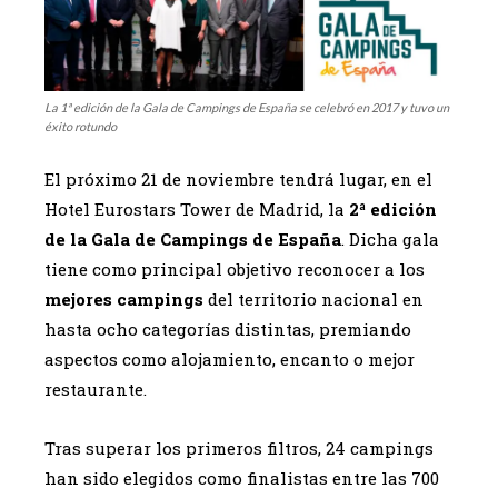
La 1ª edición de la Gala de Campings de España se celebró en 2017 y tuvo un
éxito rotundo
El próximo 21 de noviembre tendrá lugar, en el
Hotel Eurostars Tower de Madrid, la
2ª edición
de la Gala de Campings de España
. Dicha gala
tiene como principal objetivo reconocer a los
mejores campings
del territorio nacional en
hasta ocho categorías distintas, premiando
aspectos como alojamiento, encanto o mejor
restaurante.
Tras superar los primeros filtros, 24 campings
han sido elegidos como finalistas entre las 700