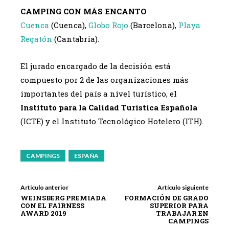
CAMPING CON MÁS ENCANTO
Cuenca
(Cuenca),
Globo Rojo
(Barcelona),
Playa
Regatón
(Cantabria).
El jurado encargado de la decisión está
compuesto por 2 de las organizaciones más
importantes del país a nivel turístico, el
Instituto para la Calidad Turística Española
(ICTE) y el Instituto Tecnológico Hotelero (ITH).
CAMPINGS
ESPAÑA
Artículo anterior
Artículo siguiente
WEINSBERG PREMIADA
FORMACIÓN DE GRADO
CON EL FAIRNESS
SUPERIOR PARA
AWARD 2019
TRABAJAR EN
CAMPINGS