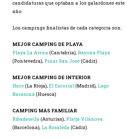
candidaturas que optaban a los galardones este
año.
Los campings finalistas de cada categoría son:
MEJOR CAMPING DE PLAYA
Playa La Arena
(Cantabria),
Bayona Playa
(Pontevedra),
Pinar San José
(Cádiz).
MEJOR CAMPING DE INTERIOR
Haro
(La Rioja),
El Escorial
(Madrid),
Lago
Barasona
(Huesca)
CAMPING MÁS FAMILIAR
Ribadesella
(Asturias),
Platja Vilanova
(Barcelona),
La Rosaleda
(Cádiz).