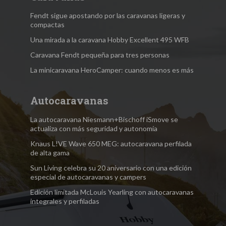
Fendt sigue apostando por las caravanas ligeras y
compactas
Una mirada a la caravana Hobby Excellent 495 WFB
Caravana Fendt pequeña para tres personas
La minicaravana HeroCamper: cuando menos es más
Autocaravanas
La autocaravana Niesmann+Bischoff iSmove se
actualiza con más seguridad y autonomía
Knaus L!VE Wave 650 MEG: autocaravana perfilada
de alta gama
Sun Living celebra su 20 aniversario con una edición
especial de autocaravanas y campers
Edición limitada McLouis Yearling con autocaravanas
integrales y perfiladas