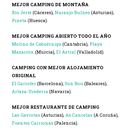
MEJOR CAMPING DE MONTAÑA
Río Jerte
(Cáceres),
Naranjo Bulnes
(Asturias),
Pineta
(Huesca).
MEJOR CAMPING ABIERTO TODO EL AÑO
Molino de Cabuérniga
(Cantabria),
Playa
Mazarrón
(Murcia),
El Astral
(Valladolid).
CAMPING CON MEJOR ALOJAMIENTO
ORIGINAL
El Garrofer
(Barcelona),
Son Bou
(Baleares),
Artaza-Urederra
(Navarra).
MEJOR RESTAURANTE DE CAMPING
Las Gaviotas
(Asturias),
As Cancelas
(A Coruña),
Fuentes Carrionas
(Palencia).