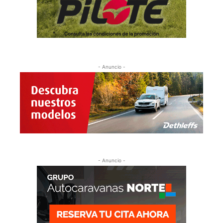
- Anuncio -
- Anuncio -