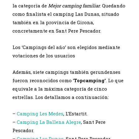
la categoría de
Mejor camping familiar
. Quedando
como finalista el camping Las Dunas, situado
también en la provincia de Girona,
concretamente en Sant Pere Pescador.
Los ‘Campings del año’ son elegidos mediante
votaciones de los usuarios
Además, siete campings también gerundenses
fueron reconocidos como ‘
Topcamping’
. Lo que
equivale a la máxima categoría de cinco
estrellas. Los detallamos a continuación:
–
Camping Les Medes
, L’Estartit.
–
Camping La Ballena Alegre
, Sant Pere
Pescador.
–
Camping Las Dunas
, Sant Pere Pescador.