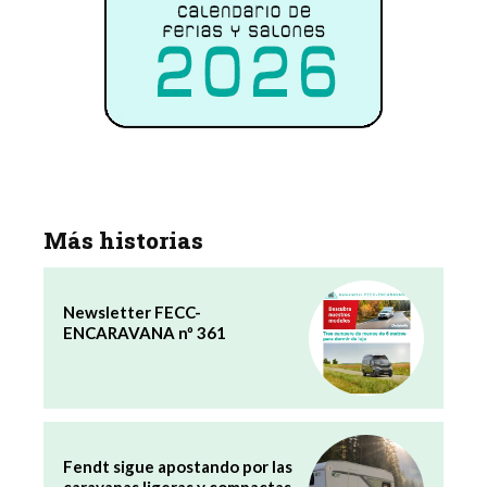
Más historias
Newsletter FECC-
ENCARAVANA nº 361
Fendt sigue apostando por las
caravanas ligeras y compactas