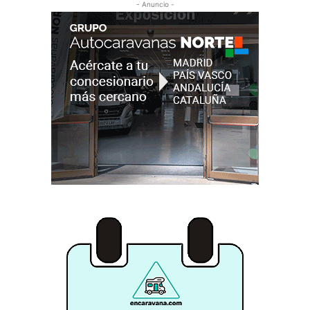
- Anuncio -