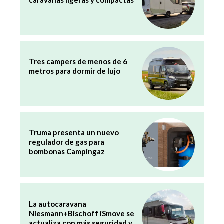
Tres campers de menos de 6
metros para dormir de lujo
Truma presenta un nuevo
regulador de gas para
bombonas Campingaz
La autocaravana
Niesmann+Bischoff iSmove se
actualiza con más seguridad y