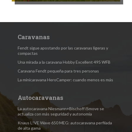
Caravanas
Fendt sigue apostando por las caravanas ligeras y
compactas
Una mirada a la caravana Hobby Excellent 495 WFB
Caravana Fendt pequeña para tres personas
La minicaravana HeroCamper: cuando menos es más
Autocaravanas
La autocaravana Niesmann+Bischoff iSmove se
actualiza con más seguridad y autonomía
Knaus L!VE Wave 650 MEG: autocaravana perfilada
de alta gama