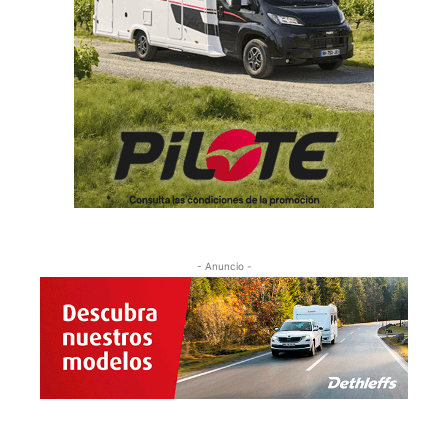
- Anuncio -