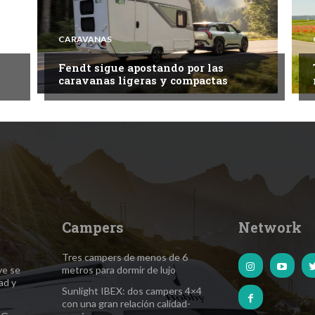
CARAVANAS
Fendt sigue apostando por las
caravanas ligeras y compactas
Campers
Network
Tres campers de menos de 6
ve se
metros para dormir de lujo
ad y
Sunlight IBEX: dos campers 4×4
con una gran relación calidad-