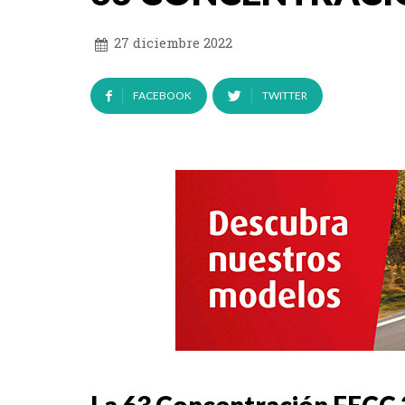
27 diciembre 2022
FACEBOOK
TWITTER
La 63 Concentración FECC 2