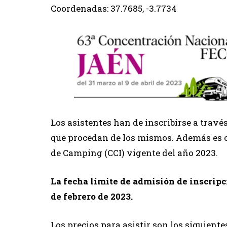
Coordenadas: 37.7685, -3.7734
Los asistentes han de inscribirse a travé
que procedan de los mismos. Además es ob
de Camping (CCI) vigente del año 2023.
La fecha límite de admisión de inscripc
de febrero de 2023.
Los precios para asistir son los siguientes