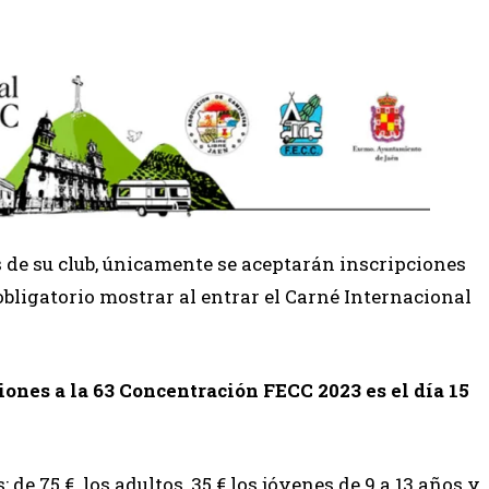
s de su club, únicamente se aceptarán inscripciones
ligatorio mostrar al entrar el Carné Internacional
iones a la 63 Concentración FECC 2023 es el día 15
: de 75 € los adultos, 35 € los jóvenes de 9 a 13 años y