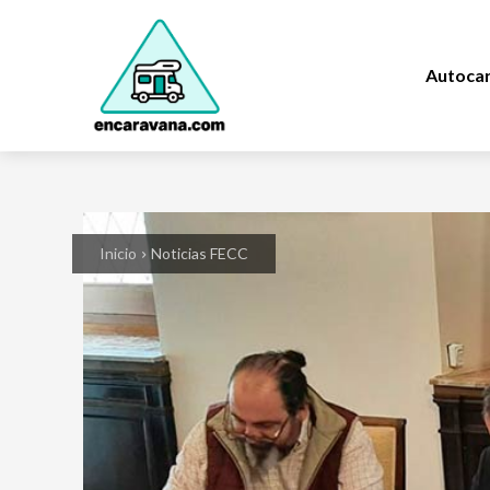
Autoca
Inicio
Noticias FECC