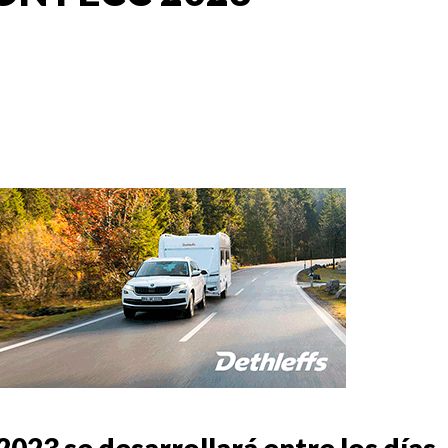
023 se desarrollará entre los días