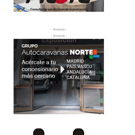
- Anuncio -
- Anuncio -