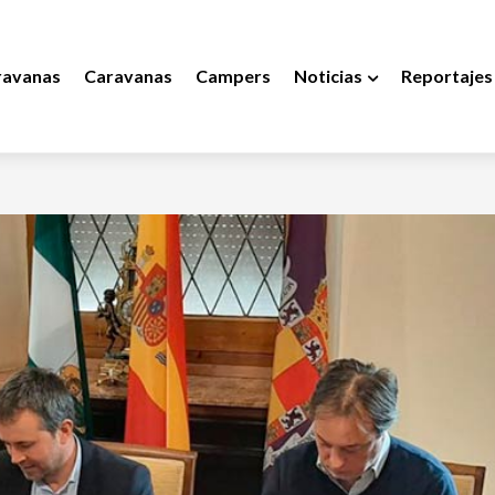
ravanas
Caravanas
Campers
Noticias
Reportajes