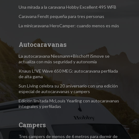
Una mirada a la caravana Hobby Excellent 495 WFB
Caravana Fendt pequeña para tres personas
La minicaravana HeroCamper: cuando menos es más
Autocaravanas
La autocaravana Niesmann+Bischoff iSmove se
actualiza con más seguridad y autonomía
Knaus L!VE Wave 650 MEG: autocaravana perfilada
de alta gama
Sun Living celebra su 20 aniversario con una edición
especial de autocaravanas y campers
Edición limitada McLouis Yearling con autocaravanas
integrales y perfiladas
Campers
Tres campers de menos de 6 metros para dormir de