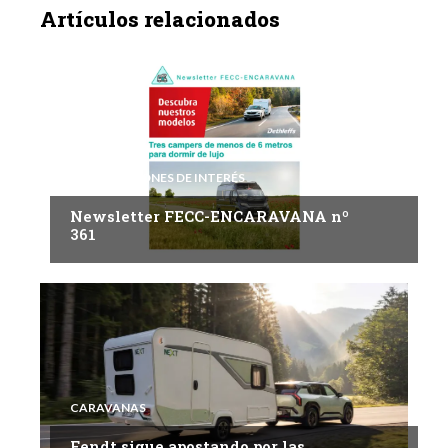
Artículos relacionados
INFORMACIONES DE INTERÉS
Newsletter FECC-ENCARAVANA nº
361
CARAVANAS
Fendt sigue apostando por las