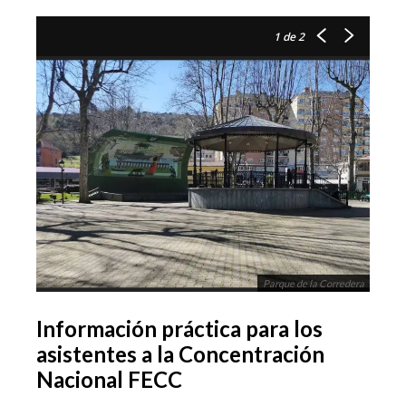
1
de 2
Parque de la Corredera
Información práctica para los
asistentes a la
Concentración
Nacional FECC