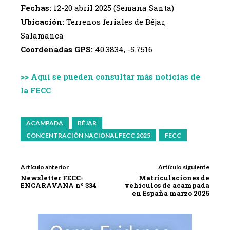
Fechas:
12-20 abril 2025 (Semana Santa)
Ubicación:
Terrenos feriales de Béjar,
Salamanca
Coordenadas GPS:
40.3834, -5.7516
>> Aquí se pueden consultar más noticias de
la FECC
ACAMPADA
BÉJAR
CONCENTRACIÓN NACIONAL FECC 2025
FECC
Artículo anterior
Artículo siguiente
Newsletter FECC-
Matriculaciones de
ENCARAVANA nº 334
vehículos de acampada
en España marzo 2025