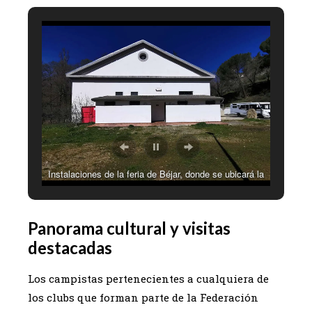
Instalaciones de la feria de Béjar, donde se ubicará la
Concentración Nacional FECC
Panorama cultural y visitas
destacadas
Los campistas pertenecientes a cualquiera de
los clubs que forman parte de la Federación