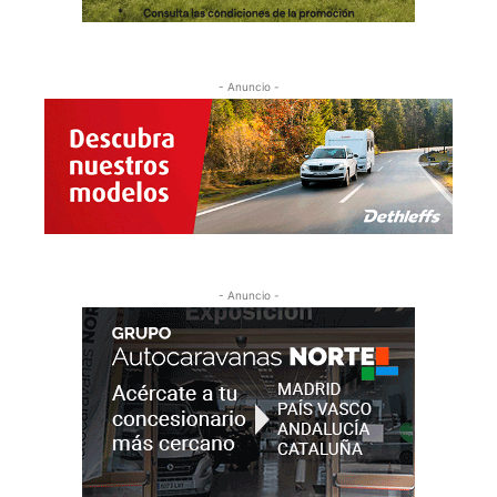
- Anuncio -
- Anuncio -