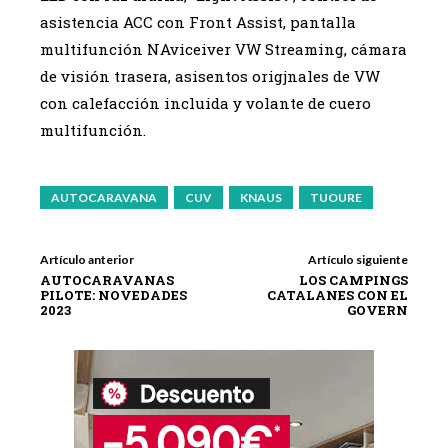
asistencia ACC con Front Assist, pantalla
multifunción NAviceiver VW Streaming, cámara
de visión trasera, asisentos origjnales de VW
con calefacción incluida y volante de cuero
multifunción.
AUTOCARAVANA
CUV
KNAUS
TUOURE
Artículo anterior
Artículo siguiente
AUTOCARAVANAS
LOS CAMPINGS
PILOTE: NOVEDADES
CATALANES CON EL
2023
GOVERN