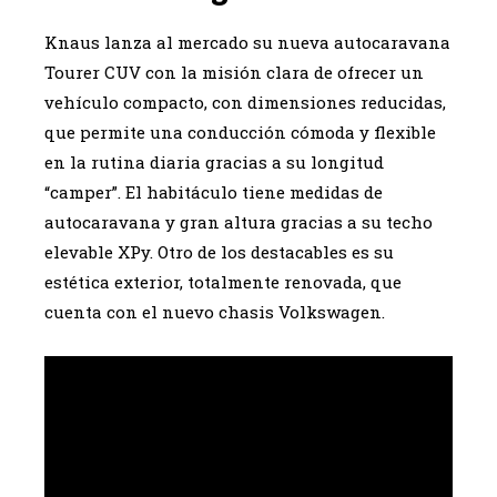
Knaus lanza al mercado su nueva autocaravana
Tourer CUV con la misión clara de ofrecer un
vehículo compacto, con dimensiones reducidas,
que permite una conducción cómoda y flexible
en la rutina diaria gracias a su longitud
“camper”. El habitáculo tiene medidas de
autocaravana y gran altura gracias a su techo
elevable XPy. Otro de los destacables es su
estética exterior, totalmente renovada, que
cuenta con el nuevo chasis Volkswagen.