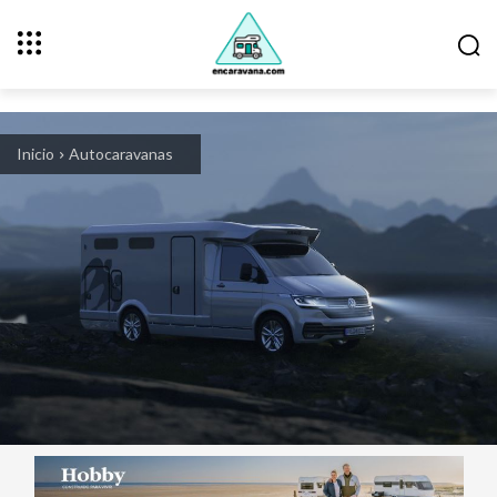
Inicio
Autocaravanas