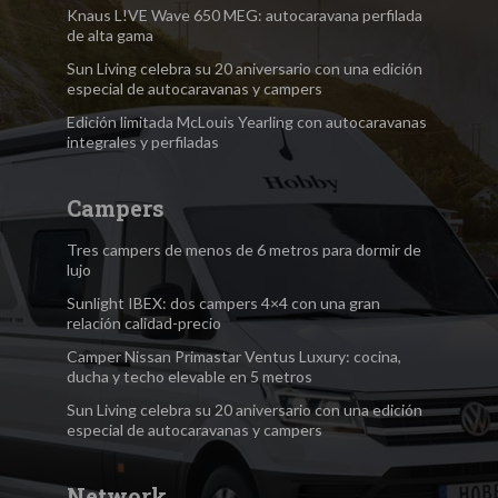
Knaus L!VE Wave 650 MEG: autocaravana perfilada
de alta gama
Sun Living celebra su 20 aniversario con una edición
especial de autocaravanas y campers
Edición limitada McLouis Yearling con autocaravanas
integrales y perfiladas
Campers
Tres campers de menos de 6 metros para dormir de
lujo
Sunlight IBEX: dos campers 4×4 con una gran
relación calidad-precio
Camper Nissan Primastar Ventus Luxury: cocina,
ducha y techo elevable en 5 metros
Sun Living celebra su 20 aniversario con una edición
especial de autocaravanas y campers
Network