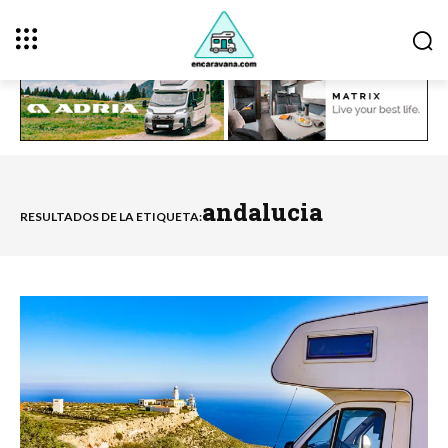
andalucia
RESULTADOS DE LA ETIQUETA: