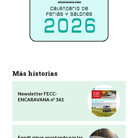
Más historias
Newsletter FECC-
ENCARAVANA nº 361
Fendt sigue apostando por las