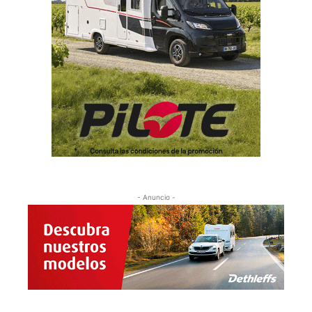
- Anuncio -