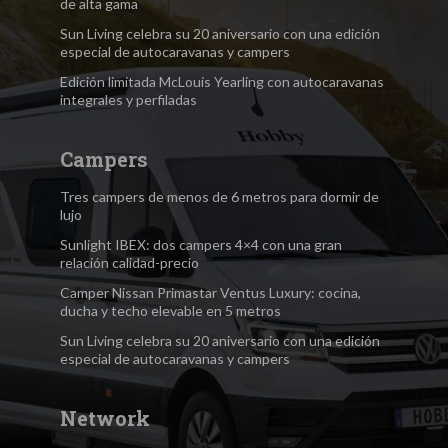
de alta gama
Sun Living celebra su 20 aniversario con una edición
especial de autocaravanas y campers
Edición limitada McLouis Yearling con autocaravanas
integrales y perfiladas
Campers
Tres campers de menos de 6 metros para dormir de
lujo
Sunlight IBEX: dos campers 4×4 con una gran
relación calidad-precio
Camper Nissan Primastar Ventus Luxury: cocina,
ducha y techo elevable en 5 metros
Sun Living celebra su 20 aniversario con una edición
especial de autocaravanas y campers
Network