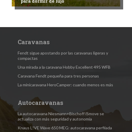
para dormir de lujo
Caravanas
Fendt sigue apostando por las caravanas ligeras y
compactas
Una mirada a la caravana Hobby Excellent 495 WFB
Caravana Fendt pequeña para tres personas
La minicaravana HeroCamper: cuando menos es más
Autocaravanas
La autocaravana Niesmann+Bischoff iSmove se
actualiza con más seguridad y autonomía
Knaus L!VE Wave 650 MEG: autocaravana perfilada