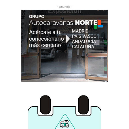
- Anuncio -