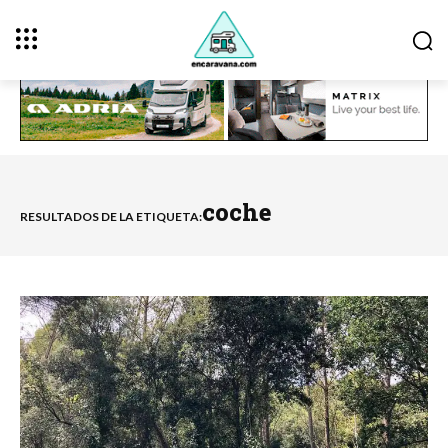
coche
RESULTADOS DE LA ETIQUETA: