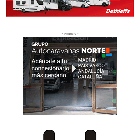
- Anuncio -