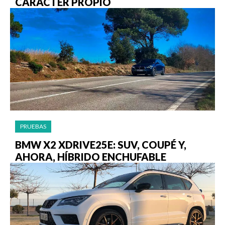
CARÁCTER PROPIO
PRUEBAS
BMW X2 XDRIVE25E: SUV, COUPÉ Y,
AHORA, HÍBRIDO ENCHUFABLE