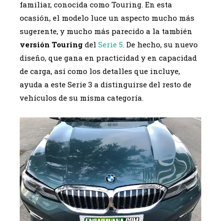
familiar, conocida como Touring. En esta
ocasión, el modelo luce un aspecto mucho más
sugerente, y mucho más parecido a la también
versión Touring
del
Serie 5
. De hecho, su nuevo
diseño, que gana en practicidad y en capacidad
de carga, así como los detalles que incluye,
ayuda a este Serie 3 a distinguirse del resto de
vehículos de su misma categoría.