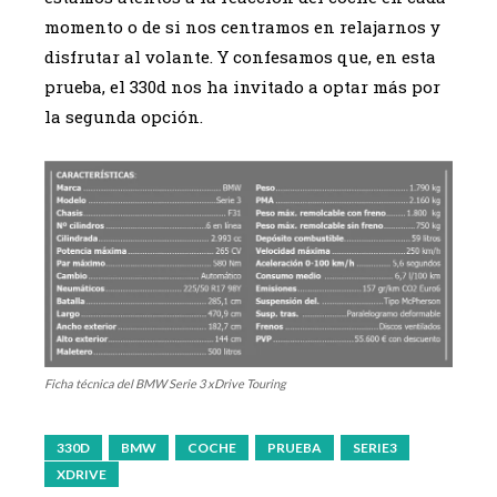
momento o de si nos centramos en relajarnos y
disfrutar al volante. Y confesamos que, en esta
prueba, el 330d nos ha invitado a optar más por
la segunda opción.
Ficha técnica del BMW Serie 3 xDrive Touring
330D
BMW
COCHE
PRUEBA
SERIE3
XDRIVE