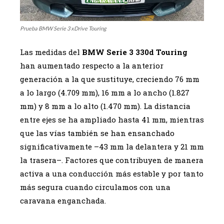
Prueba BMW Serie 3 xDrive Touring
Las medidas del
BMW Serie 3 330d Touring
han aumentado respecto a la anterior
generación a la que sustituye, creciendo 76 mm
a lo largo (4.709 mm), 16 mm a lo ancho (1.827
mm) y 8 mm a lo alto (1.470 mm). La distancia
entre ejes se ha ampliado hasta 41 mm, mientras
que las vías también se han ensanchado
significativamente –43 mm la delantera y 21 mm
la trasera–. Factores que contribuyen de manera
activa a una conducción más estable y por tanto
más segura cuando circulamos con una
caravana enganchada.