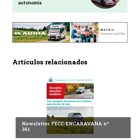
autonomía
Artículos relacionados
INFORMACIONES DE INTERÉS
Newsletter FECC-ENCARAVANA nº
361