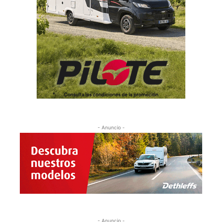
- Anuncio -
- Anuncio -