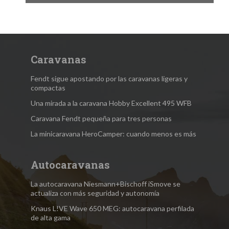
Caravanas
Fendt sigue apostando por las caravanas ligeras y
compactas
Una mirada a la caravana Hobby Excellent 495 WFB
Caravana Fendt pequeña para tres personas
La minicaravana HeroCamper: cuando menos es más
Autocaravanas
La autocaravana Niesmann+Bischoff iSmove se
actualiza con más seguridad y autonomía
Knaus L!VE Wave 650 MEG: autocaravana perfilada
de alta gama