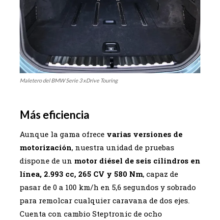
Maletero del BMW Serie 3 xDrive Touring
Más eficiencia
Aunque la gama ofrece
varias versiones de
motorización
, nuestra unidad de pruebas
dispone de un
motor diésel de seis cilindros en
línea, 2.993 cc, 265 CV y 580 Nm
, capaz de
pasar de 0 a 100 km/h en 5,6 segundos y sobrado
para remolcar cualquier caravana de dos ejes.
Cuenta con cambio Steptronic de ocho