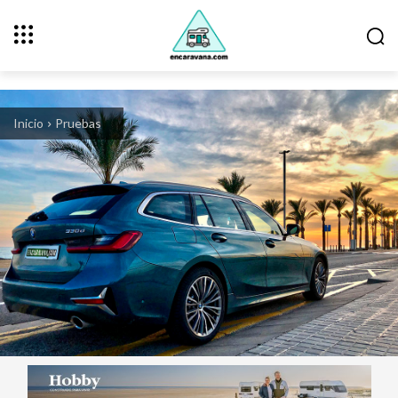
Inicio
Pruebas