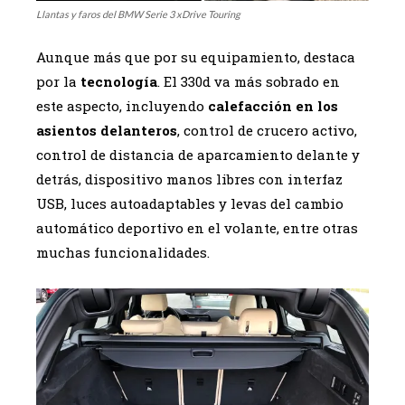
Llantas y faros del BMW Serie 3 xDrive Touring
Aunque más que por su equipamiento, destaca
por la
tecnología
. El 330d va más sobrado en
este aspecto, incluyendo
calefacción en los
asientos delanteros
, control de crucero activo,
control de distancia de aparcamiento delante y
detrás, dispositivo manos libres con interfaz
USB, luces autoadaptables y levas del cambio
automático deportivo en el volante, entre otras
muchas funcionalidades.