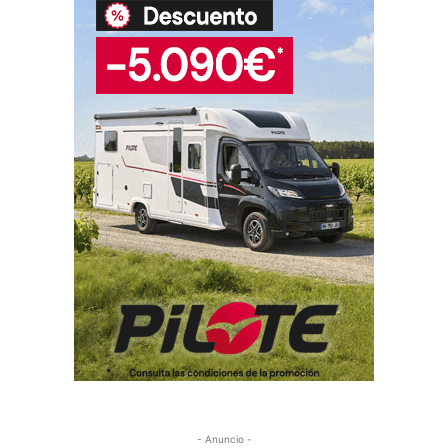
- Anuncio -