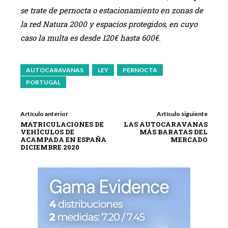
se trate de pernocta o estacionamiento en zonas de
la red Natura 2000 y espacios protegidos, en cuyo
caso la multa es desde 120€ hasta 600€.
AUTOCARAVANAS
LEY
PERNOCTA
PORTUGAL
Artículo anterior
Artículo siguiente
MATRICULACIONES DE
LAS AUTOCARAVANAS
VEHÍCULOS DE
MÁS BARATAS DEL
ACAMPADA EN ESPAÑA
MERCADO
DICIEMBRE 2020