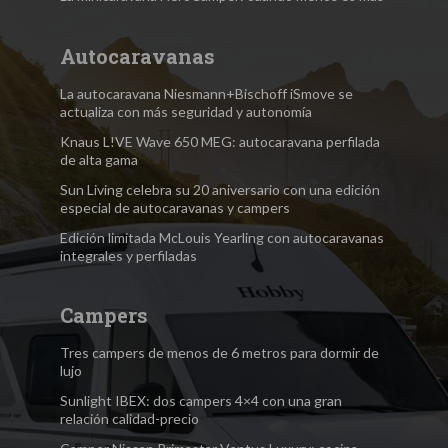
Autocaravanas
La autocaravana Niesmann+Bischoff iSmove se
actualiza con más seguridad y autonomía
Knaus L!VE Wave 650 MEG: autocaravana perfilada
de alta gama
Sun Living celebra su 20 aniversario con una edición
especial de autocaravanas y campers
Edición limitada McLouis Yearling con autocaravanas
integrales y perfiladas
Campers
Tres campers de menos de 6 metros para dormir de
lujo
Sunlight IBEX: dos campers 4×4 con una gran
relación calidad-precio