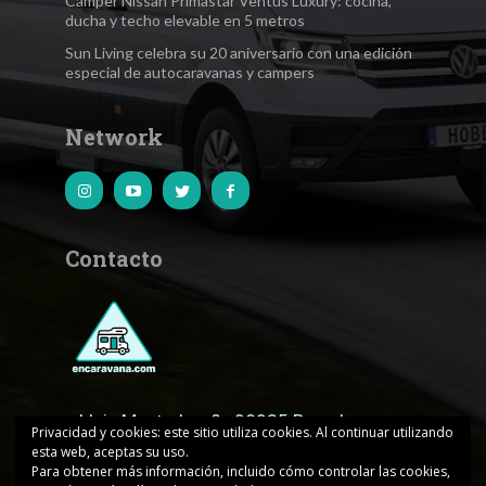
Camper Nissan Primastar Ventus Luxury: cocina,
ducha y techo elevable en 5 metros
Sun Living celebra su 20 aniversario con una edición
especial de autocaravanas y campers
Network
Contacto
c.Lluis Muntadas, 8 · 08035 Barcelona
Privacidad y cookies: este sitio utiliza cookies. Al continuar utilizando
esta web, aceptas su uso.
encaravana@edicionesjd.com
Para obtener más información, incluido cómo controlar las cookies,