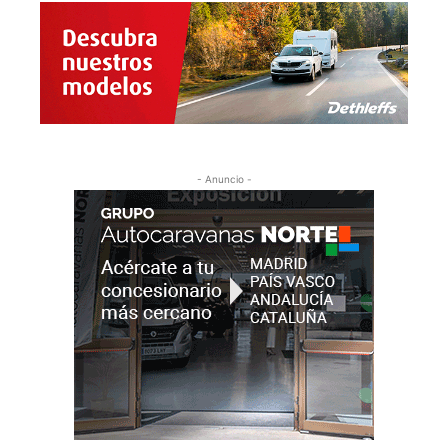
- Anuncio -