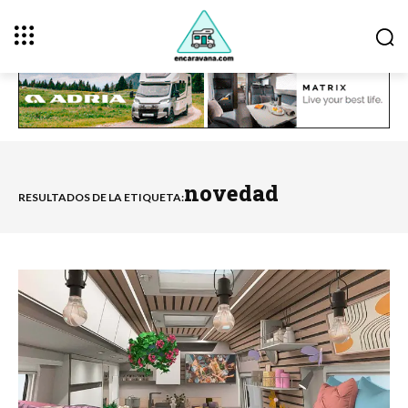
novedad
RESULTADOS DE LA ETIQUETA: