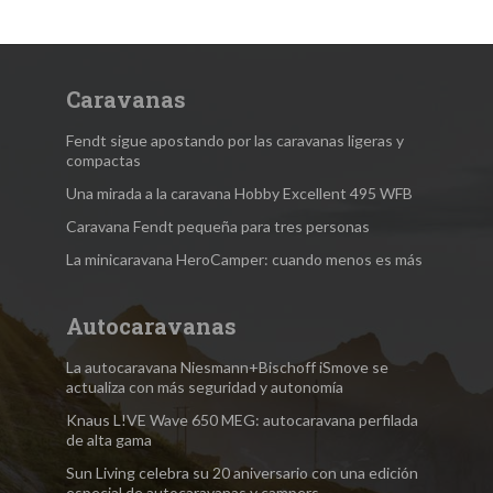
Caravanas
Fendt sigue apostando por las caravanas ligeras y
compactas
Una mirada a la caravana Hobby Excellent 495 WFB
Caravana Fendt pequeña para tres personas
La minicaravana HeroCamper: cuando menos es más
Autocaravanas
La autocaravana Niesmann+Bischoff iSmove se
actualiza con más seguridad y autonomía
Knaus L!VE Wave 650 MEG: autocaravana perfilada
de alta gama
Sun Living celebra su 20 aniversario con una edición
especial de autocaravanas y campers