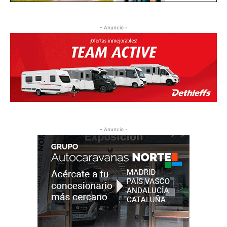
- Anuncio -
- Anuncio -