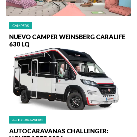
CAMPERS
NUEVO CAMPER WEINSBERG CARALIFE
630 LQ
AUTOCARAVANAS
AUTOCARAVANAS CHALLENGER: