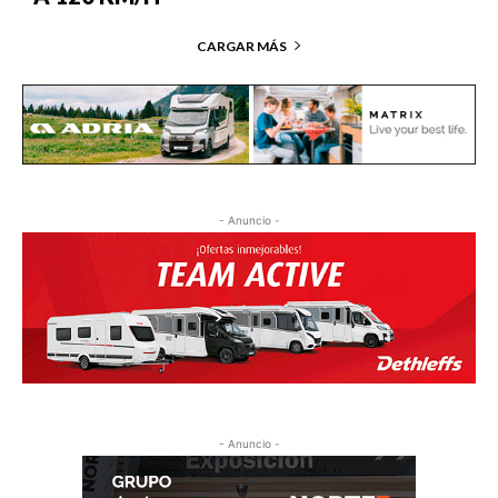
CARGAR MÁS
- Anuncio -
- Anuncio -