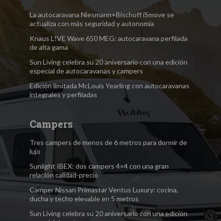
La autocaravana Niesmann+Bischoff iSmove se
actualiza con más seguridad y autonomía
Knaus L!VE Wave 650 MEG: autocaravana perfilada
de alta gama
Sun Living celebra su 20 aniversario con una edición
especial de autocaravanas y campers
Edición limitada McLouis Yearling con autocaravanas
integrales y perfiladas
Campers
Tres campers de menos de 6 metros para dormir de
lujo
Sunlight IBEX: dos campers 4×4 con una gran
relación calidad-precio
Camper Nissan Primastar Ventus Luxury: cocina,
ducha y techo elevable en 5 metros
Sun Living celebra su 20 aniversario con una edición