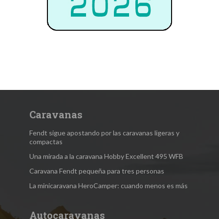
Caravanas
Fendt sigue apostando por las caravanas ligeras y
compactas
Una mirada a la caravana Hobby Excellent 495 WFB
Caravana Fendt pequeña para tres personas
La minicaravana HeroCamper: cuando menos es más
Autocaravanas