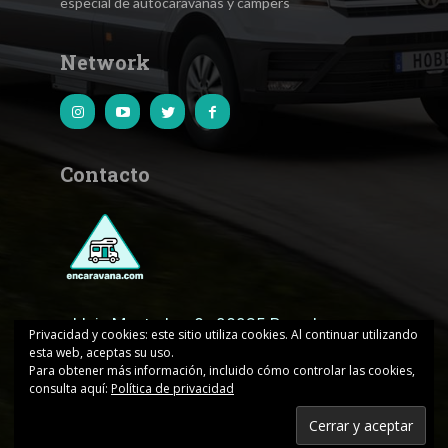
especial de autocaravanas y campers
Network
Contacto
c.Lluis Muntadas, 8 · 08035 Barcelona
Privacidad y cookies: este sitio utiliza cookies. Al continuar utilizando
esta web, aceptas su uso.
encaravana@edicionesjd.com
Para obtener más información, incluido cómo controlar las cookies,
consulta aquí:
Política de privacidad