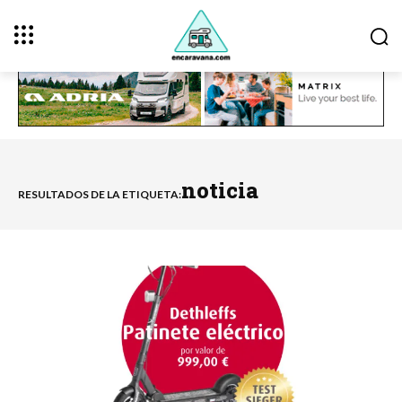
noticia
RESULTADOS DE LA ETIQUETA: